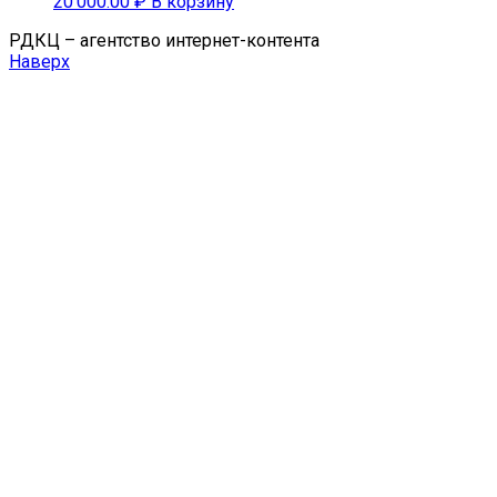
20'000.00
₽
В корзину
РДКЦ – агентство интернет-контента
Наверх