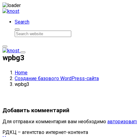
Skip to content
Search
wpbg3
Home
Создание базового WordPress-сайта
wpbg3
Добавить комментарий
Для отправки комментария вам необходимо
авторизоват
РДКЦ – агентство интернет-контента